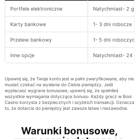
Portfele elektroniczne
Natychmiast- 2 go
Karty bankowe
1- 3 dni robocze
Przelew bankowy
1- 5 dni roboczych
Inne opcje
Natychmiast- 24 g
Upewnij się, że Twoje konto jest w pełni zweryfikowane, aby nie
musieć czekać na wysłanie do Ciebie pieniędzy. Jeśli
wypłacasz wygrane bonusowe, upewnij się, że spełniłeś
wszystkie wymagania dotyczące bonusu. Każdy gracz w Booi
Casino korzysta z bezpiecznych i szybkich transakcji. Oznacza
to, że dotarcie do pieniędzy jest zawsze łatwe i niezawodne.
Warunki bonusowe,