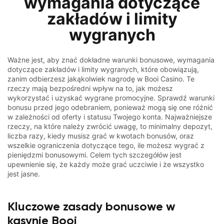
wymagania dotyczące
zakładów i limity
wygranych
Ważne jest, aby znać dokładne warunki bonusowe, wymagania
dotyczące zakładów i limity wygranych, które obowiązują,
zanim odbierzesz jakąkolwiek nagrodę w Booi Casino. Te
rzeczy mają bezpośredni wpływ na to, jak możesz
wykorzystać i uzyskać wygrane promocyjne. Sprawdź warunki
bonusu przed jego odebraniem, ponieważ mogą się one różnić
w zależności od oferty i statusu Twojego konta. Najważniejsze
rzeczy, na które należy zwrócić uwagę, to minimalny depozyt,
liczba razy, kiedy musisz grać w kwotach bonusów, oraz
wszelkie ograniczenia dotyczące tego, ile możesz wygrać z
pieniędzmi bonusowymi. Celem tych szczegółów jest
upewnienie się, że każdy może grać uczciwie i że wszystko
jest jasne.
Kluczowe zasady bonusowe w
kasynie Booi