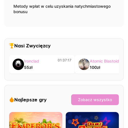
Metody wpłat w celu uzyskania natychmiastowego
bonusu
Łatwo jest uzyskać wygrane z kasyna Booi, a proces
wypłaty jest szybki i łatwy
Metody wypłaty i czasy przetwarzania
Warunki bonusowe, wymagania dotyczące zakładów
Nasi Zwycięzcy
i limity wygranych
Kluczowe zasady bonusowe w kasynie Booi
01:37:17
01
Ironclad
Atomic Blastoid
Promocje kasyna Booi i bieżące oferty
55zł
100zł
Regularne promocje
Przegląd bonusów kasyna Booi
Główne rodzaje bonusów kasynowych Booi
Najlepsze gry
Zobacz wszystko