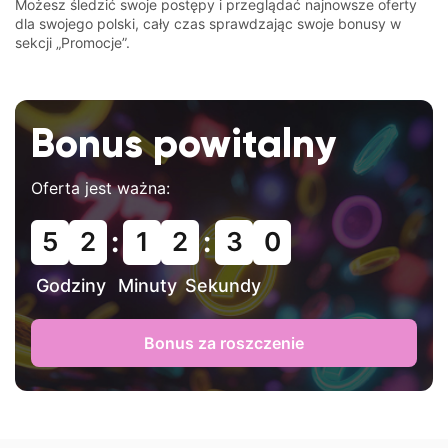
Możesz śledzić swoje postępy i przeglądać najnowsze oferty
dla swojego polski, cały czas sprawdzając swoje bonusy w
sekcji „Promocje”.
Bonus powitalny
Oferta jest ważna:
:
:
5
2
1
2
2
8
Godziny
Minuty
Sekundy
Bonus za roszczenie