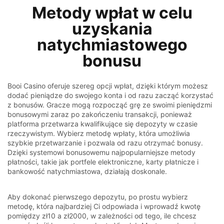
Metody wpłat w celu
uzyskania
natychmiastowego
bonusu
Booi Casino oferuje szereg opcji wpłat, dzięki którym możesz
dodać pieniądze do swojego konta i od razu zacząć korzystać
z bonusów. Gracze mogą rozpocząć grę ze swoimi pieniędzmi
bonusowymi zaraz po zakończeniu transakcji, ponieważ
platforma przetwarza kwalifikujące się depozyty w czasie
rzeczywistym. Wybierz metodę wpłaty, która umożliwia
szybkie przetwarzanie i pozwala od razu otrzymać bonusy.
Dzięki systemowi bonusowemu najpopularniejsze metody
płatności, takie jak portfele elektroniczne, karty płatnicze i
bankowość natychmiastowa, działają doskonale.
Aby dokonać pierwszego depozytu, po prostu wybierz
metodę, która najbardziej Ci odpowiada i wprowadź kwotę
pomiędzy zł10 a zł2000, w zależności od tego, ile chcesz