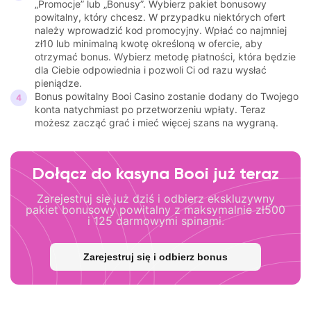
„Promocje” lub „Bonusy”. Wybierz pakiet bonusowy
powitalny, który chcesz. W przypadku niektórych ofert
należy wprowadzić kod promocyjny. Wpłać co najmniej
zł10 lub minimalną kwotę określoną w ofercie, aby
otrzymać bonus. Wybierz metodę płatności, która będzie
dla Ciebie odpowiednia i pozwoli Ci od razu wysłać
pieniądze.
Bonus powitalny Booi Casino zostanie dodany do Twojego
konta natychmiast po przetworzeniu wpłaty. Teraz
możesz zacząć grać i mieć więcej szans na wygraną.
Dołącz do kasyna Booi już teraz
Zarejestruj się już dziś i odbierz ekskluzywny
pakiet bonusowy powitalny z maksymalnie zł500
i 125 darmowymi spinami.
Zarejestruj się i odbierz bonus