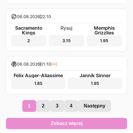
06.08.2026
22:10
Sacramento
Rysuj
Memphis
Kings
Grizzlies
2
3.15
1.95
06.08.2026
01:10
Felix Auger-Aliassime
Jannik Sinner
1.85
1.95
1
2
3
4
Następny
Zobacz więcej