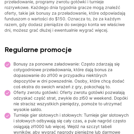
przeładowanie, programy zwrotu gotówki i turnieje
rozrywkowe. Każdego dnia tygodnia gracze mogą znaleźć
oferty, takie jak bonusy za przeładowanie, które odpowiadają
funduszom o wartości do $150. Oznacza to, że za każdym
razem, gdy dodasz pieniądze do swojego konta we właściwe
dni, możesz grać dłużej i ewentualnie wygrać więcej.
Regularne promocje
Bonusy za ponowne załadowanie: Często zdarzają się
cotygodniowe przeładowania, które dają bonus za
dopasowanie do zł100 w przypadku niektórych
depozytów w dni powszednie. Osoby, które chcą dodać
coś ekstra do swoich wrażeń z gry, pokochają to.
Oferty zwrotu gotówki: Oferty zwrotu gotówki pozwalają
odzyskać część strat, zwykle do zł50 w weekend. Dopóki
nie stracisz wszystkich pieniędzy, pomoże to utrzymać
wysokie saldo.
Turnieje gier slotowych i stołowych: Turnieje gier slotowych
i stołowych odbywają się cały czas, a pule nagród często
osiągają zł1000 lub więcej. Wejdź na szczyt tabeli
wyników, aby wygrać nagrody pieniężne lub darmowe