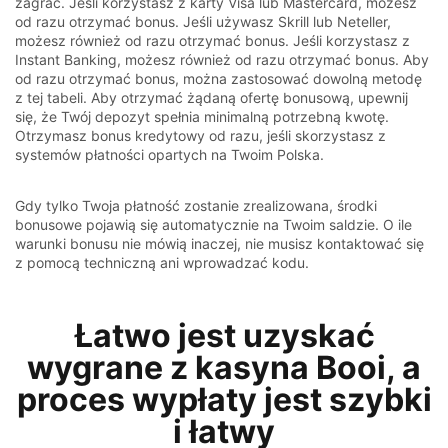
zagrać. Jeśli korzystasz z karty Visa lub Mastercard, możesz
od razu otrzymać bonus. Jeśli używasz Skrill lub Neteller,
możesz również od razu otrzymać bonus. Jeśli korzystasz z
Instant Banking, możesz również od razu otrzymać bonus. Aby
od razu otrzymać bonus, można zastosować dowolną metodę
z tej tabeli. Aby otrzymać żądaną ofertę bonusową, upewnij
się, że Twój depozyt spełnia minimalną potrzebną kwotę.
Otrzymasz bonus kredytowy od razu, jeśli skorzystasz z
systemów płatności opartych na Twoim Polska.
Gdy tylko Twoja płatność zostanie zrealizowana, środki
bonusowe pojawią się automatycznie na Twoim saldzie. O ile
warunki bonusu nie mówią inaczej, nie musisz kontaktować się
z pomocą techniczną ani wprowadzać kodu.
Łatwo jest uzyskać
wygrane z kasyna Booi, a
proces wypłaty jest szybki
i łatwy