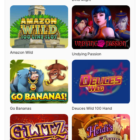
Amazon Wild
Undying Passion
Go Bananas
Deuces Wild 100 Hand